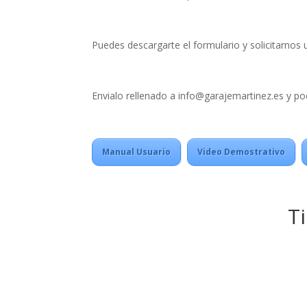
Puedes descargarte el formulario y solicitarnos 
Envialo rellenado a info@garajemartinez.es y po
Manual Usuario
Video Demostrativo
T