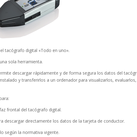
el tacógrafo digital «Todo en uno».
 una sola herramienta.
rmite descargar rápidamente y de forma segura los datos del tacóg
instalado y transferirlos a un ordenador para visualizarlos, evaluarlos,
para:
az frontal del tacógrafo digital.
ara descargar directamente los datos de la tarjeta de conductor.
lo según la normativa vigente.