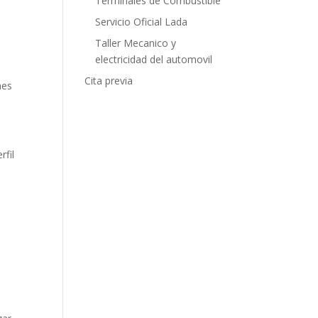
Terminales de Combustible
Servicio Oficial Lada
Taller Mecanico y
electricidad del automovil
Cita previa
nes
rfil