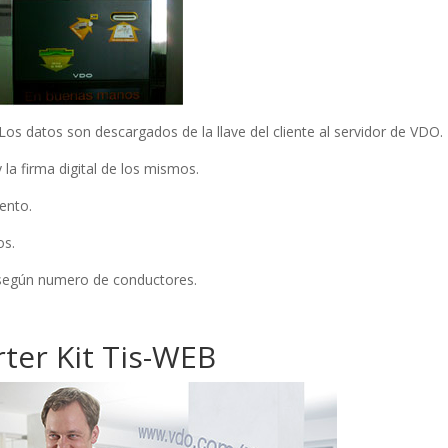
 datos son descargados de la llave del cliente al servidor de VDO.
 la firma digital de los mismos.
ento.
os.
 según numero de conductores.
rter Kit Tis-WEB