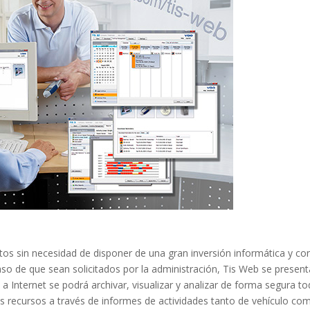
tos sin necesidad de disponer de una gran inversión informática y con
aso de que sean solicitados por la administración, Tis Web se present
 Internet se podrá archivar, visualizar y analizar de forma segura t
s recursos a través de informes de actividades tanto de vehículo co