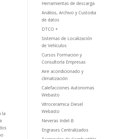
Herramientas de descarga
Análisis, Archivo y Custodia
de datos
DTCO +
Sistemas de Localización
de Vehículos
Cursos Formacion y
Consultoría Empresas
Aire acondicionado y
climatización
Calefacciones Autonomas
Webasto
Vitroceramica Diesel
Webasto
 la
a
Neveras Indel-B
odos
Engrases Centralizados
mo