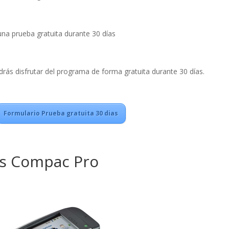
una prueba gratuita durante 30 días
drás disfrutar del programa de forma gratuita durante 30 días.
Formulario Prueba gratuita 30 dias
is Compac Pro