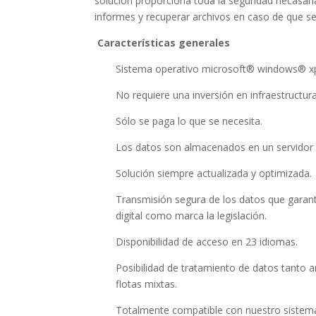
solución proporciona toda la seguridad necasari
informes y recuperar archivos en caso de que sea
Características generales
Sistema operativo microsoft® windows® xp
No requiere una inversión en infraestructura
Sólo se paga lo que se necesita.
Los datos son almacenados en un servidor
Solución siempre actualizada y optimizada.
Transmisión segura de los datos que garant
digital como marca la legislación.
Disponibilidad de acceso en 23 idiomas.
Posibilidad de tratamiento de datos tanto a
flotas mixtas.
Totalmente compatible con nuestro sistem