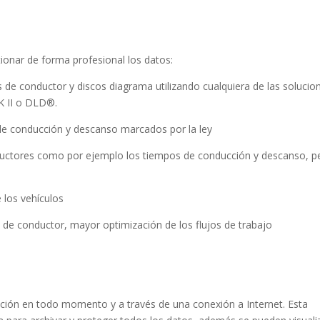
tionar de forma profesional los datos:
as de conductor y discos diagrama utilizando cualquiera de las solucio
K II o DLD®.
 de conducción y descanso marcados por la ley
onductores como por ejemplo los tiempos de conducción y descanso, pe
 los vehículos
es de conductor, mayor optimización de los flujos de trabajo
ación en todo momento y a través de una conexión a Internet. Esta