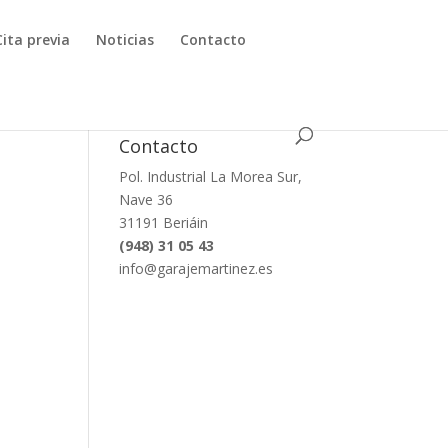
Cita previa
Noticias
Contacto
Contacto
Pol. Industrial La Morea Sur,
Nave 36
31191 Beriáin
(948) 31 05 43
info@garajemartinez.es