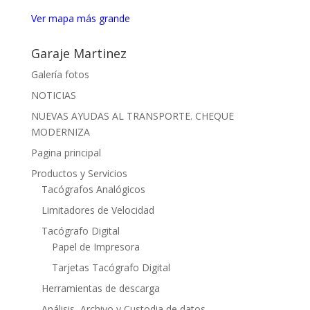
Ver mapa más grande
Garaje Martinez
Galería fotos
NOTICIAS
NUEVAS AYUDAS AL TRANSPORTE. CHEQUE
MODERNIZA
Pagina principal
Productos y Servicios
Tacógrafos Analógicos
Limitadores de Velocidad
Tacógrafo Digital
Papel de Impresora
Tarjetas Tacógrafo Digital
Herramientas de descarga
Análisis, Archivo y Custodia de datos