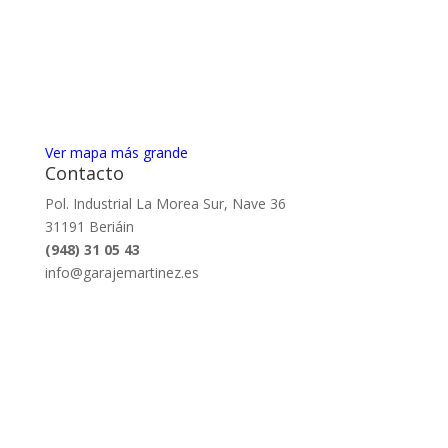
Ver mapa más grande
Contacto
Pol. Industrial La Morea Sur, Nave 36
31191 Beriáin
(948) 31 05 43
info@garajemartinez.es